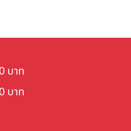
000 บาท
000 บาท