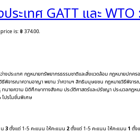
งประเทศ GATT และ WTO : 
price is: ฿ 374.00.
ว่างประเทศ
กฎหมายทรัพยากรธรรมชาติและสิ่งแวดล้อม
กฎหมายปกคร
ิธีพิจารณาความอาญา พยาน ว่าความฯ สิทธิมนุษยชน
กฎหมายวิธีพิจาร
ู
ทนายความ
นิติศึกษาทางสังคม ประวัติศาสตร์และปรัชญา
ประมวลกฎหม
%
โปรโมชั่นพิเศษ
แนน
3
ตั้งแต่ 1-5 คะแนน
ให้คะแนน
2
ตั้งแต่ 1-5 คะแนน
ให้คะแนน
1
ตั้ง