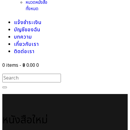
หมวดหนังสือ
ทั้งหมด
แจ้งชำระเงิน
บัญชีของฉัน
บทความ
เกี่ยวกับเรา
ติดต่อเรา
0 items
-
฿ 0.00
0
หนังสือใหม่