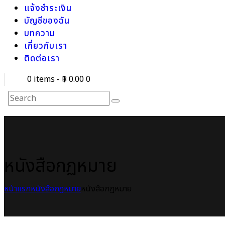
แจ้งชำระเงิน
บัญชีของฉัน
บทความ
เกี่ยวกับเรา
ติดต่อเรา
0 items
-
฿ 0.00
0
หนังสือกฏหมาย
หน้าแรก
หนังสือกฎหมาย
หนังสือกฏหมาย