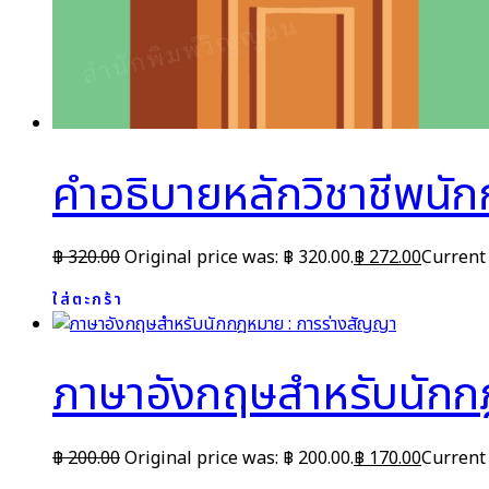
คำอธิบายหลักวิชาชีพนั
฿
320.00
Original price was: ฿ 320.00.
฿
272.00
Current 
ใส่ตะกร้า
ภาษาอังกฤษสำหรับนักก
฿
200.00
Original price was: ฿ 200.00.
฿
170.00
Current 