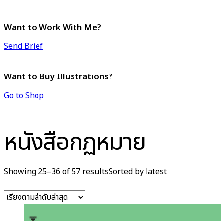
Want to Work With Me?
Send Brief
Want to Buy Illustrations?
Go to Shop
หนังสือกฏหมาย
Showing 25–36 of 57 results
Sorted by latest