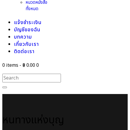
หมวดหนังสือ
ทั้งหมด
แจ้งชำระเงิน
บัญชีของฉัน
บทความ
เกี่ยวกับเรา
ติดต่อเรา
0 items
-
฿ 0.00
0
หนทางแห่งบุญ