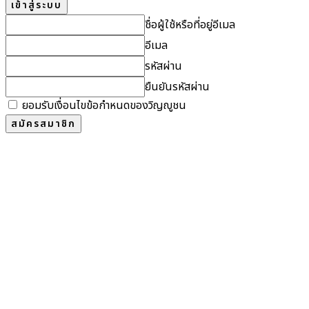
ชื่อผู้ใช้หรือที่อยู่อีเมล
อีเมล
รหัสผ่าน
ยืนยันรหัสผ่าน
ยอมรับเงื่อนไขข้อกำหนดของวิญญูชน