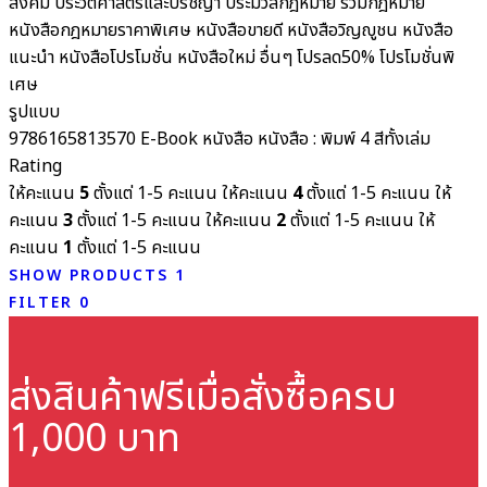
สังคม ประวัติศาสตร์และปรัชญา
ประมวลกฎหมาย รวมกฎหมาย
หนังสือกฎหมายราคาพิเศษ
หนังสือขายดี
หนังสือวิญญูชน
หนังสือ
แนะนำ
หนังสือโปรโมชั่น
หนังสือใหม่
อื่นๆ
โปรลด50%
โปรโมชั่นพิ
เศษ
รูปแบบ
9786165813570
E-Book
หนังสือ
หนังสือ : พิมพ์ 4 สีทั้งเล่ม
Rating
ให้คะแนน
5
ตั้งแต่ 1-5 คะแนน
ให้คะแนน
4
ตั้งแต่ 1-5 คะแนน
ให้
คะแนน
3
ตั้งแต่ 1-5 คะแนน
ให้คะแนน
2
ตั้งแต่ 1-5 คะแนน
ให้
คะแนน
1
ตั้งแต่ 1-5 คะแนน
SHOW PRODUCTS
1
FILTER
0
ส่งสินค้าฟรี
เมื่อสั่งซื้อครบ
1,000 บาท