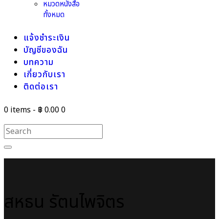
หมวดหนังสือ
ทั้งหมด
แจ้งชำระเงิน
บัญชีของฉัน
บทความ
เกี่ยวกับเรา
ติดต่อเรา
0 items
-
฿ 0.00
0
สหธน รัตนไพจิตร