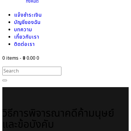
ทั้งหมด
แจ้งชำระเงิน
บัญชีของฉัน
บทความ
เกี่ยวกับเรา
ติดต่อเรา
0 items
-
฿ 0.00
0
วิธีการพิจารณาคดีค้ามนุษย์
และข้อบังคับ