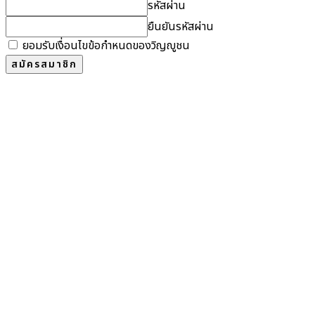
รหัสผ่าน
ยืนยันรหัสผ่าน
ยอมรับเงื่อนไขข้อกำหนดของวิญญูชน