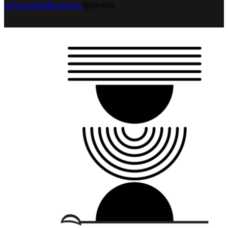
หน้าแรก
หนังสือกฎหมาย
รัฐวิสาหกิจ