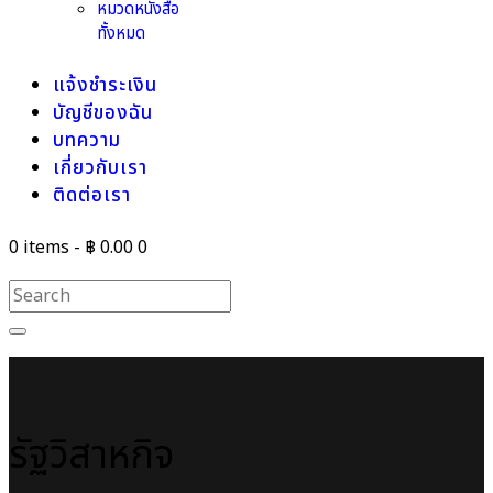
หมวดหนังสือ
ทั้งหมด
แจ้งชำระเงิน
บัญชีของฉัน
บทความ
เกี่ยวกับเรา
ติดต่อเรา
0 items
-
฿ 0.00
0
รัฐวิสาหกิจ