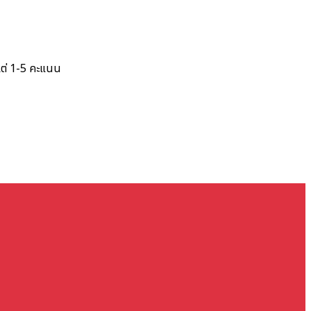
แต่ 1-5 คะแนน