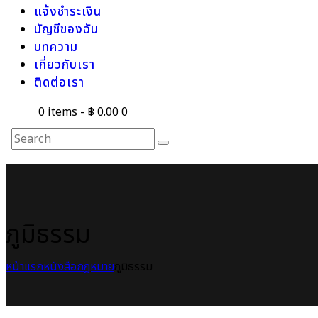
แจ้งชำระเงิน
บัญชีของฉัน
บทความ
เกี่ยวกับเรา
ติดต่อเรา
0 items
-
฿ 0.00
0
ภูมิธรรม
หน้าแรก
หนังสือกฎหมาย
ภูมิธรรม