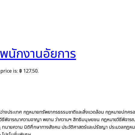
พนักงานอัยการ
price is: ฿ 127.50.
ว่างประเทศ
กฎหมายทรัพยากรธรรมชาติและสิ่งแวดล้อม
กฎหมายปกคร
ิธีพิจารณาความอาญา พยาน ว่าความฯ สิทธิมนุษยชน
กฎหมายวิธีพิจาร
ู
ทนายความ
นิติศึกษาทางสังคม ประวัติศาสตร์และปรัชญา
ประมวลกฎหม
%
โปรโมชั่นพิเศษ