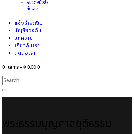
หมวดหนังสือ
ทั้งหมด
แจ้งชำระเงิน
บัญชีของฉัน
บทความ
เกี่ยวกับเรา
ติดต่อเรา
0 items
-
฿ 0.00
0
พระธรรมนูญศาลยุติธรรม