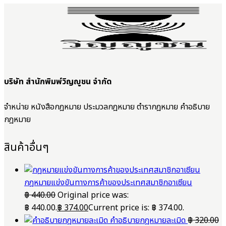
บริษัท สำนักพิมพ์วิญญูชน จำกัด
จำหน่าย หนังสือกฎหมาย ประมวลกฎหมาย ตำรากฎหมาย คำอธิบาย
กฎหมาย
สินค้าอื่นๆ
กฎหมายแข่งขันทางการค้าของประเทศสมาชิกอาเซียน
฿
440.00
Original price was:
฿ 440.00.
฿
374.00
Current price is: ฿ 374.00.
คำอธิบายกฎหมายละเมิด
฿
320.00