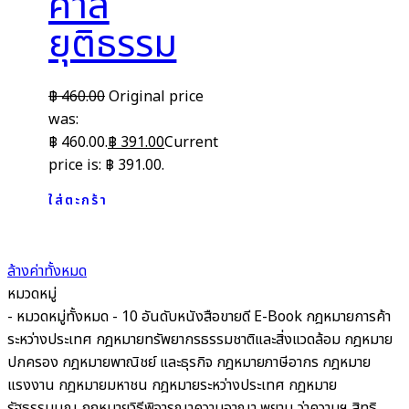
ศาล
ยุติธรรม
฿
460.00
Original price
was:
฿ 460.00.
฿
391.00
Current
price is: ฿ 391.00.
ใส่ตะกร้า
ล้างค่าทั้งหมด
หมวดหมู่
- หมวดหมู่ทั้งหมด -
10 อันดับหนังสือขายดี
E-Book
กฎหมายการค้า
ระหว่างประเทศ
กฎหมายทรัพยากรธรรมชาติและสิ่งแวดล้อม
กฎหมาย
ปกครอง
กฎหมายพาณิชย์ และธุรกิจ
กฎหมายภาษีอากร กฎหมาย
แรงงาน
กฎหมายมหาชน
กฎหมายระหว่างประเทศ
กฎหมาย
รัฐธรรมนูญ
กฎหมายวิธีพิจารณาความอาญา พยาน ว่าความฯ สิทธิ