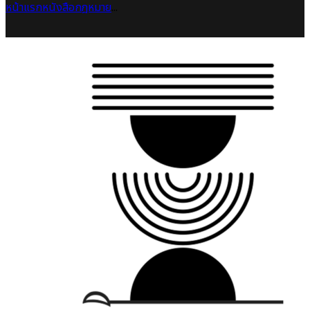
หน้าแรก
หนังสือกฎหมาย
...