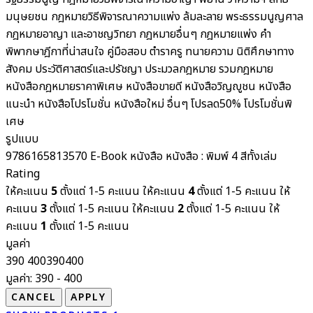
มนุษยชน
กฎหมายวิธีพิจารณาความแพ่ง ล้มละลาย พระธรรมนูญศาล
กฎหมายอาญา และอาชญวิทยา
กฎหมายอื่นๆ
กฎหมายแพ่ง
คำ
พิพากษาฎีกาที่น่าสนใจ
คู่มือสอบ
ตำราครู
ทนายความ
นิติศึกษาทาง
สังคม ประวัติศาสตร์และปรัชญา
ประมวลกฎหมาย รวมกฎหมาย
หนังสือกฎหมายราคาพิเศษ
หนังสือขายดี
หนังสือวิญญูชน
หนังสือ
แนะนำ
หนังสือโปรโมชั่น
หนังสือใหม่
อื่นๆ
โปรลด50%
โปรโมชั่นพิ
เศษ
รูปแบบ
9786165813570
E-Book
หนังสือ
หนังสือ : พิมพ์ 4 สีทั้งเล่ม
Rating
ให้คะแนน
5
ตั้งแต่ 1-5 คะแนน
ให้คะแนน
4
ตั้งแต่ 1-5 คะแนน
ให้
คะแนน
3
ตั้งแต่ 1-5 คะแนน
ให้คะแนน
2
ตั้งแต่ 1-5 คะแนน
ให้
คะแนน
1
ตั้งแต่ 1-5 คะแนน
มูลค่า
390
400
390
400
มูลค่า:
390 - 400