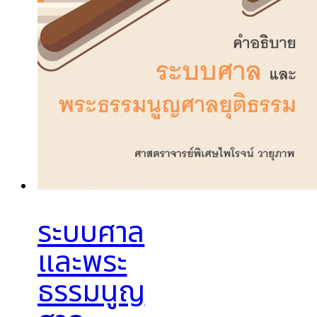
ระบบศาล
และพระ
ธรรมนูญ