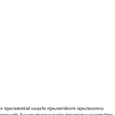
อง
กฎหมายพาณิชย์ และธุรกิจ
กฎหมายภาษีอากร กฎหมายแรงงาน