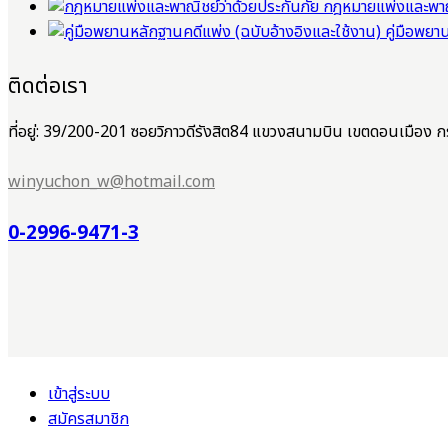
กฎหมายแพ่งและพาณิ
คู่มือพยา
ติดต่อเรา
ที่อยู่: 39/200-201 ซอยวิภาวดีรังสิต84 แขวงสนามบิน เขตดอนเมือ
winyuchon_w@hotmail.com
0-2996-9471-3
เข้าสู่ระบบ
สมัครสมาชิก