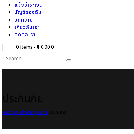
แจ้งชำระเงิน
บัญชีของฉัน
บทความ
เกี่ยวกับเรา
ติดต่อเรา
0 items
-
฿ 0.00
0
ประกันภัย
หน้าแรก
หนังสือกฎหมาย
ประกันภัย