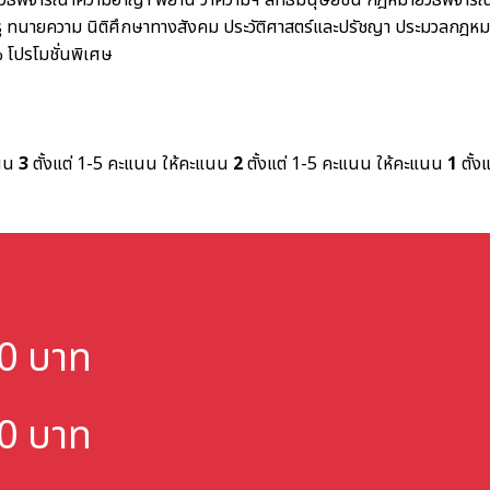
ิธีพิจารณาความอาญา พยาน ว่าความฯ สิทธิมนุษยชน
กฎหมายวิธีพิจาร
ู
ทนายความ
นิติศึกษาทางสังคม ประวัติศาสตร์และปรัชญา
ประมวลกฎหม
%
โปรโมชั่นพิเศษ
แนน
3
ตั้งแต่ 1-5 คะแนน
ให้คะแนน
2
ตั้งแต่ 1-5 คะแนน
ให้คะแนน
1
ตั้ง
000 บาท
000 บาท