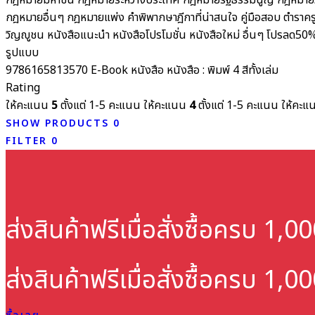
กฎหมายมหาชน
กฎหมายระหว่างประเทศ
กฎหมายรัฐธรรมนูญ
กฎหมายว
กฎหมายอื่นๆ
กฎหมายแพ่ง
คำพิพากษาฎีกาที่น่าสนใจ
คู่มือสอบ
ตำราคร
วิญญูชน
หนังสือแนะนำ
หนังสือโปรโมชั่น
หนังสือใหม่
อื่นๆ
โปรลด50
รูปแบบ
9786165813570
E-Book
หนังสือ
หนังสือ : พิมพ์ 4 สีทั้งเล่ม
Rating
ให้คะแนน
5
ตั้งแต่ 1-5 คะแนน
ให้คะแนน
4
ตั้งแต่ 1-5 คะแนน
ให้คะ
SHOW PRODUCTS
0
FILTER
0
ส่งสินค้าฟรี
เมื่อสั่งซื้อครบ 1,
ส่งสินค้าฟรี
เมื่อสั่งซื้อครบ 1,