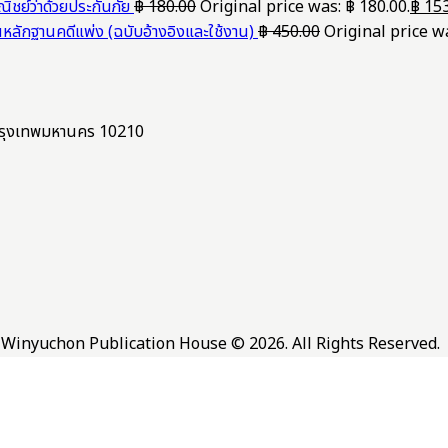
ชย์ว่าด้วยประกันภัย
฿
180.00
Original price was: ฿ 180.00.
฿
153
นหลักฐานคดีแพ่ง (ฉบับอ้างอิงและใช้งาน)
฿
450.00
Original price wa
ง กรุงเทพมหานคร 10210
Winyuchon Publication House © 2026. All Rights Reserved.