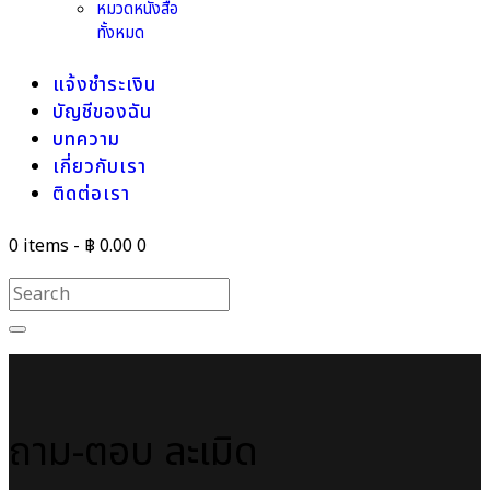
หมวดหนังสือ
ทั้งหมด
แจ้งชำระเงิน
บัญชีของฉัน
บทความ
เกี่ยวกับเรา
ติดต่อเรา
0 items
-
฿ 0.00
0
ถาม-ตอบ ละเมิด