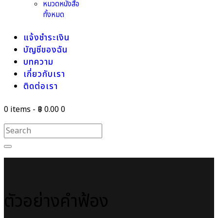
หมวดหนังสือ
ทั้งหมด
แจ้งชำระเงิน
บัญชีของฉัน
บทความ
เกี่ยวกับเรา
ติดต่อเรา
0 items
-
฿ 0.00
0
ตัวอย่างคำฟ้อง