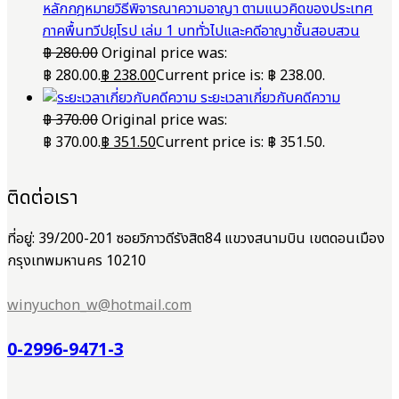
หลักกฎหมายวิธีพิจารณาความอาญา ตามแนวคิดของประเทศ
ภาคพื้นทวีปยุโรป เล่ม 1 บททั่วไปและคดีอาญาชั้นสอบสวน
฿
280.00
Original price was:
฿ 280.00.
฿
238.00
Current price is: ฿ 238.00.
ระยะเวลาเกี่ยวกับคดีความ
฿
370.00
Original price was:
฿ 370.00.
฿
351.50
Current price is: ฿ 351.50.
ติดต่อเรา
ที่อยู่: 39/200-201 ซอยวิภาวดีรังสิต84 แขวงสนามบิน เขตดอนเมือง
กรุงเทพมหานคร 10210
winyuchon_w@hotmail.com
0-2996-9471-3