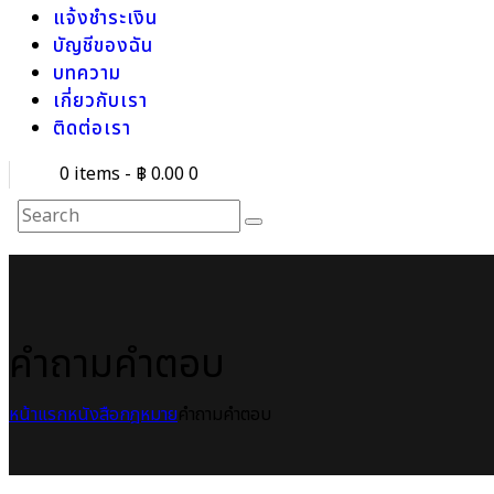
แจ้งชำระเงิน
บัญชีของฉัน
บทความ
เกี่ยวกับเรา
ติดต่อเรา
0 items
-
฿ 0.00
0
คำถามคำตอบ
หน้าแรก
หนังสือกฎหมาย
คำถามคำตอบ