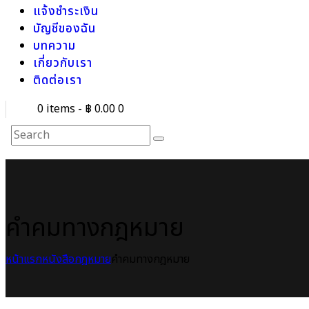
แจ้งชำระเงิน
บัญชีของฉัน
บทความ
เกี่ยวกับเรา
ติดต่อเรา
0 items
-
฿ 0.00
0
คำคมทางกฎหมาย
หน้าแรก
หนังสือกฎหมาย
คำคมทางกฎหมาย