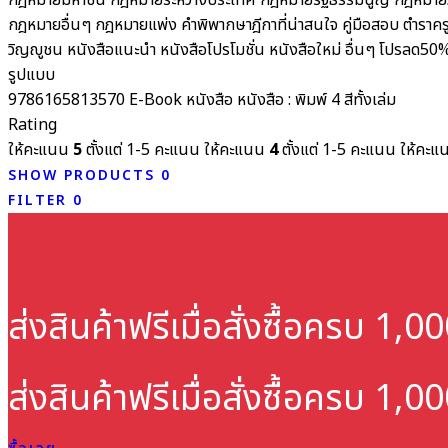
กฎหมายมหาชน
กฎหมายระหว่างประเทศ
กฎหมายรัฐธรรมนูญ
กฎหมายว
กฎหมายอื่นๆ
กฎหมายแพ่ง
คำพิพากษาฎีกาที่น่าสนใจ
คู่มือสอบ
ตำราคร
วิญญูชน
หนังสือแนะนำ
หนังสือโปรโมชั่น
หนังสือใหม่
อื่นๆ
โปรลด50
รูปแบบ
9786165813570
E-Book
หนังสือ
หนังสือ : พิมพ์ 4 สีทั้งเล่ม
Rating
ให้คะแนน
5
ตั้งแต่ 1-5 คะแนน
ให้คะแนน
4
ตั้งแต่ 1-5 คะแนน
ให้คะ
SHOW PRODUCTS
0
FILTER
0
ส่งสินค้าฟรี
เมื่อสั่งซื้อครบ 1,
ส่งสินค้าฟรี
เมื่อสั่งซื้อครบ 1,