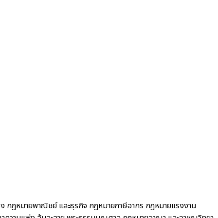
อง
กฎหมายพาณิชย์ และธุรกิจ
กฎหมายภาษีอากร กฎหมายแรงงาน