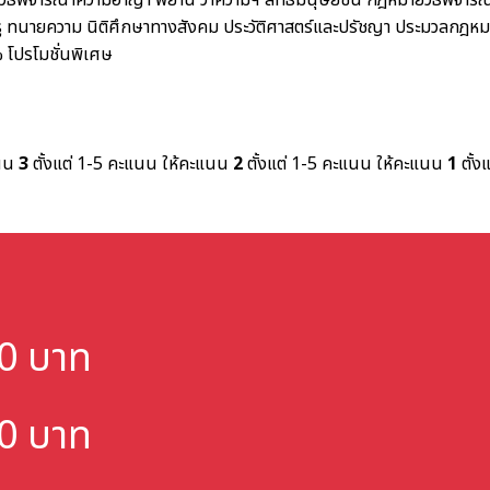
ิธีพิจารณาความอาญา พยาน ว่าความฯ สิทธิมนุษยชน
กฎหมายวิธีพิจาร
ู
ทนายความ
นิติศึกษาทางสังคม ประวัติศาสตร์และปรัชญา
ประมวลกฎหม
%
โปรโมชั่นพิเศษ
แนน
3
ตั้งแต่ 1-5 คะแนน
ให้คะแนน
2
ตั้งแต่ 1-5 คะแนน
ให้คะแนน
1
ตั้ง
000 บาท
000 บาท