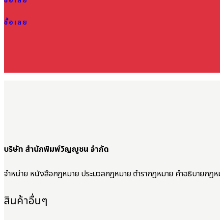
ซื้อเลย
ซื้อเลย
บริษัท สำนักพิมพ์วิญญูชน จำกัด
จำหน่าย หนังสือกฎหมาย ประมวลกฎหมาย ตำรากฎหมาย คำอธิบายกฎห
สินค้าอื่นๆ