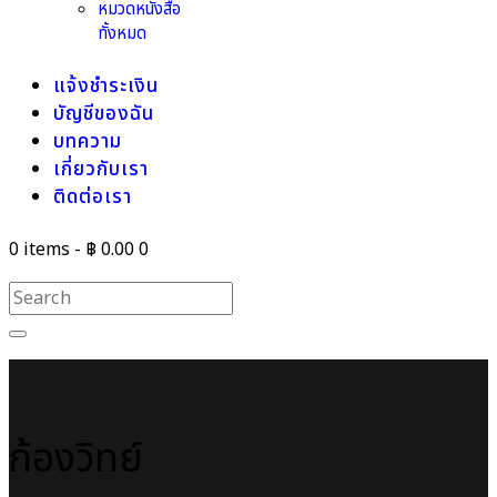
หมวดหนังสือ
ทั้งหมด
แจ้งชำระเงิน
บัญชีของฉัน
บทความ
เกี่ยวกับเรา
ติดต่อเรา
0 items
-
฿ 0.00
0
ก้องวิทย์