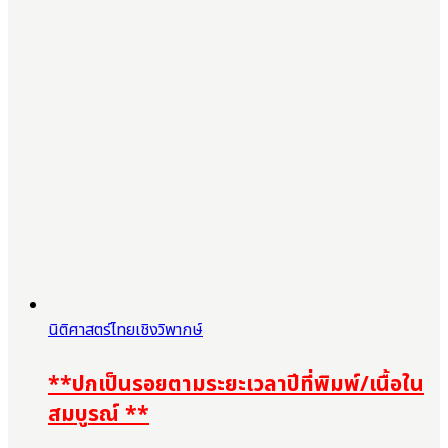
นิติศาสตร์ไทยเชิงวิพากษ์
**ปกเป็นรอยตามระยะเวลาปีที่พิมพ์/เนื้อใน
สมบูรณ์ **