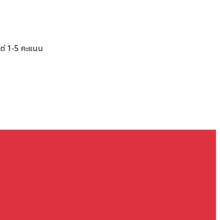
แต่ 1-5 คะแนน