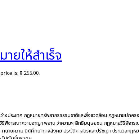
มายให้สำเร็จ
price is: ฿ 255.00.
ว่างประเทศ
กฎหมายทรัพยากรธรรมชาติและสิ่งแวดล้อม
กฎหมายปกคร
ิธีพิจารณาความอาญา พยาน ว่าความฯ สิทธิมนุษยชน
กฎหมายวิธีพิจาร
ู
ทนายความ
นิติศึกษาทางสังคม ประวัติศาสตร์และปรัชญา
ประมวลกฎหม
%
โปรโมชั่นพิเศษ