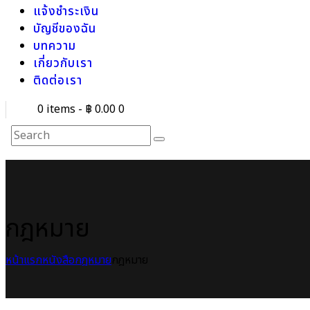
แจ้งชำระเงิน
บัญชีของฉัน
บทความ
เกี่ยวกับเรา
ติดต่อเรา
0 items
-
฿ 0.00
0
กฎหมาย
หน้าแรก
หนังสือกฎหมาย
กฎหมาย