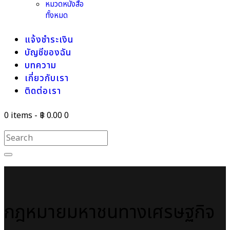
หมวดหนังสือ
ทั้งหมด
แจ้งชำระเงิน
บัญชีของฉัน
บทความ
เกี่ยวกับเรา
ติดต่อเรา
0 items
-
฿ 0.00
0
กฎหมายมหาชนทางเศรษฐกิจ