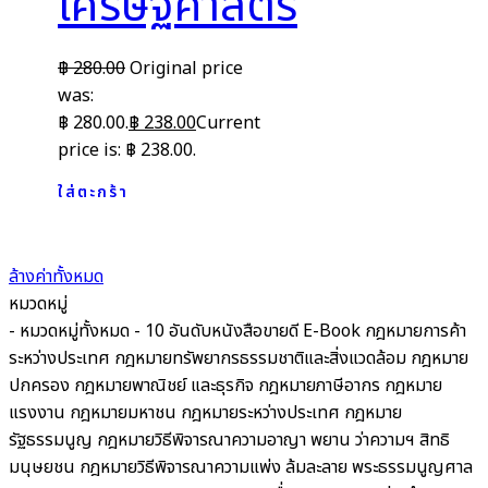
เศรษฐศาสตร์
฿
280.00
Original price
was:
฿ 280.00.
฿
238.00
Current
price is: ฿ 238.00.
ใส่ตะกร้า
ล้างค่าทั้งหมด
หมวดหมู่
- หมวดหมู่ทั้งหมด -
10 อันดับหนังสือขายดี
E-Book
กฎหมายการค้า
ระหว่างประเทศ
กฎหมายทรัพยากรธรรมชาติและสิ่งแวดล้อม
กฎหมาย
ปกครอง
กฎหมายพาณิชย์ และธุรกิจ
กฎหมายภาษีอากร กฎหมาย
แรงงาน
กฎหมายมหาชน
กฎหมายระหว่างประเทศ
กฎหมาย
รัฐธรรมนูญ
กฎหมายวิธีพิจารณาความอาญา พยาน ว่าความฯ สิทธิ
มนุษยชน
กฎหมายวิธีพิจารณาความแพ่ง ล้มละลาย พระธรรมนูญศาล