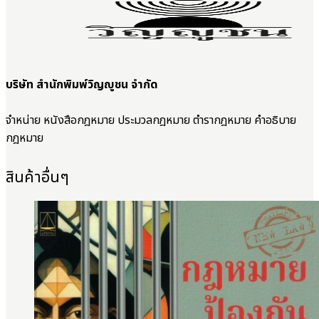
บริษัท สำนักพิมพ์วิญญูชน จำกัด
จำหน่าย หนังสือกฎหมาย ประมวลกฎหมาย ตำรากฎหมาย คำอธิบาย
กฎหมาย
สินค้าอื่นๆ