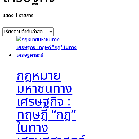
แสดง 1 รายการ
กฎหมาย
มหาชนทาง
เศรษฐกิจ :
ทฤษฎี “กฎ”
ในทาง