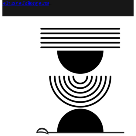
หน้าแรก
หนังสือกฎหมาย
...