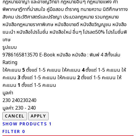
กฎหมายอาญา และอาชญวิทยา
กฎหมายอื่นๆ
กฎหมายแพ่ง
คำ
พิพากษาฎีกาที่น่าสนใจ
คู่มือสอบ
ตำราครู
ทนายความ
นิติศึกษาทาง
สังคม ประวัติศาสตร์และปรัชญา
ประมวลกฎหมาย รวมกฎหมาย
หนังสือกฎหมายราคาพิเศษ
หนังสือขายดี
หนังสือวิญญูชน
หนังสือ
แนะนำ
หนังสือโปรโมชั่น
หนังสือใหม่
อื่นๆ
โปรลด50%
โปรโมชั่นพิ
เศษ
รูปแบบ
9786165813570
E-Book
หนังสือ
หนังสือ : พิมพ์ 4 สีทั้งเล่ม
Rating
ให้คะแนน
5
ตั้งแต่ 1-5 คะแนน
ให้คะแนน
4
ตั้งแต่ 1-5 คะแนน
ให้
คะแนน
3
ตั้งแต่ 1-5 คะแนน
ให้คะแนน
2
ตั้งแต่ 1-5 คะแนน
ให้
คะแนน
1
ตั้งแต่ 1-5 คะแนน
มูลค่า
230
240
230
240
มูลค่า:
230 - 240
SHOW PRODUCTS
1
FILTER
0