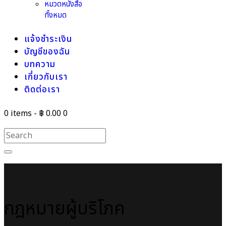
หมวดหนังสือ
ทั้งหมด
แจ้งชำระเงิน
บัญชีของฉัน
บทความ
เกี่ยวกับเรา
ติดต่อเรา
0 items
-
฿ 0.00
0
กฎหมายผู้บริโภค