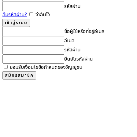
รหัสผ่าน
ลืมรหัสผ่าน?
จำฉันไว้
ชื่อผู้ใช้หรือที่อยู่อีเมล
อีเมล
รหัสผ่าน
ยืนยันรหัสผ่าน
ยอมรับเงื่อนไขข้อกำหนดของวิญญูชน