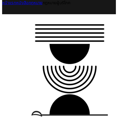
หน้าแรก
หนังสือกฎหมาย
กฎหมายผู้บริโภค