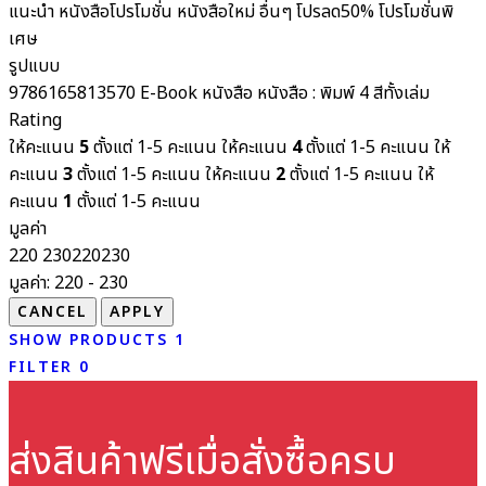
แนะนำ
หนังสือโปรโมชั่น
หนังสือใหม่
อื่นๆ
โปรลด50%
โปรโมชั่นพิ
เศษ
รูปแบบ
9786165813570
E-Book
หนังสือ
หนังสือ : พิมพ์ 4 สีทั้งเล่ม
Rating
ให้คะแนน
5
ตั้งแต่ 1-5 คะแนน
ให้คะแนน
4
ตั้งแต่ 1-5 คะแนน
ให้
คะแนน
3
ตั้งแต่ 1-5 คะแนน
ให้คะแนน
2
ตั้งแต่ 1-5 คะแนน
ให้
คะแนน
1
ตั้งแต่ 1-5 คะแนน
มูลค่า
220
230
220
230
มูลค่า:
220 - 230
SHOW PRODUCTS
1
FILTER
0
ส่งสินค้าฟรี
เมื่อสั่งซื้อครบ