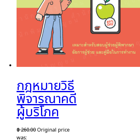
กฎหมายวิธี
พิจารณาคดี
ผู้บริโภค
฿
260.00
Original price
was: