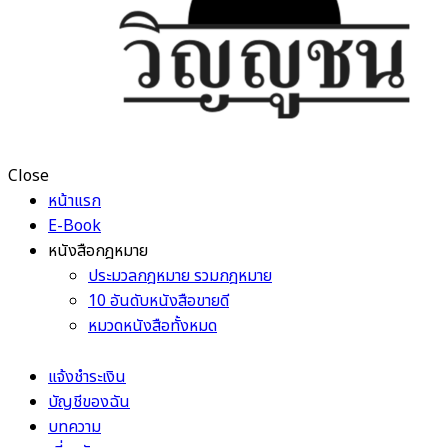
Close
หน้าแรก
E-Book
หนังสือกฎหมาย
ประมวลกฎหมาย รวมกฎหมาย
10 อันดับหนังสือขายดี
หมวดหนังสือทั้งหมด
แจ้งชำระเงิน
บัญชีของฉัน
บทความ