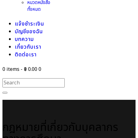
หมวดหนังสือ
ทั้งหมด
แจ้งชำระเงิน
บัญชีของฉัน
บทความ
เกี่ยวกับเรา
ติดต่อเรา
0 items
-
฿ 0.00
0
กฎหมายที่เกี่ยวกับบุคลากร