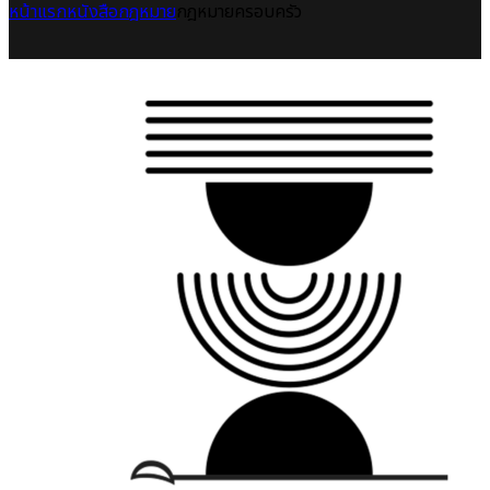
หน้าแรก
หนังสือกฎหมาย
กฎหมายครอบครัว