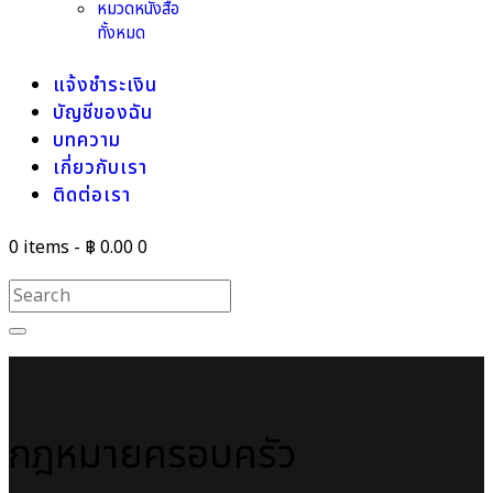
หมวดหนังสือ
ทั้งหมด
แจ้งชำระเงิน
บัญชีของฉัน
บทความ
เกี่ยวกับเรา
ติดต่อเรา
0 items
-
฿ 0.00
0
กฎหมายครอบครัว