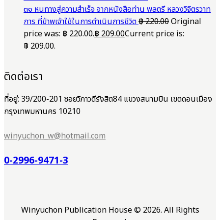
๓๑ หนทางสู่ความสำเร็จ จากหนังสือท่าน พลตรี หลวงวิจิตรวาท
การ ที่ข้าพเจ้าใช้ในการดำเนินการชีวิต
฿
220.00
Original
price was: ฿ 220.00.
฿
209.00
Current price is:
฿ 209.00.
ติดต่อเรา
ที่อยู่: 39/200-201 ซอยวิภาวดีรังสิต84 แขวงสนามบิน เขตดอนเมือง
กรุงเทพมหานคร 10210
winyuchon_w@hotmail.com
0-2996-9471-3
Winyuchon Publication House © 2026. All Rights