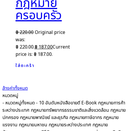
กฎหมาย
ครอบครัว
฿
220.00
Original price
was:
฿ 220.00.
฿
187.00
Current
price is: ฿ 187.00.
ใส่ตะกร้า
ล้างค่าทั้งหมด
หมวดหมู่
- หมวดหมู่ทั้งหมด -
10 อันดับหนังสือขายดี
E-Book
กฎหมายการค้า
ระหว่างประเทศ
กฎหมายทรัพยากรธรรมชาติและสิ่งแวดล้อม
กฎหมาย
ปกครอง
กฎหมายพาณิชย์ และธุรกิจ
กฎหมายภาษีอากร กฎหมาย
แรงงาน
กฎหมายมหาชน
กฎหมายระหว่างประเทศ
กฎหมาย