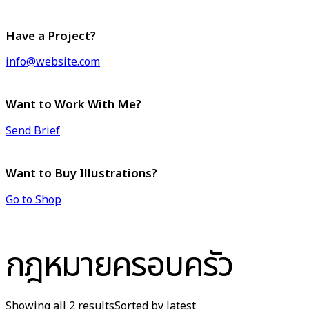
Have a Project?
info@website.com
Want to Work With Me?
Send Brief
Want to Buy Illustrations?
Go to Shop
กฎหมายครอบครัว
Showing all 2 results
Sorted by latest