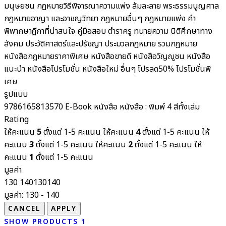
มนุษยชน
กฎหมายวิธีพิจารณาความแพ่ง ล้มละลาย พระธรรมนูญศาล
กฎหมายอาญา และอาชญวิทยา
กฎหมายอื่นๆ
กฎหมายแพ่ง
คำ
พิพากษาฎีกาที่น่าสนใจ
คู่มือสอบ
ตำราครู
ทนายความ
นิติศึกษาทาง
สังคม ประวัติศาสตร์และปรัชญา
ประมวลกฎหมาย รวมกฎหมาย
หนังสือกฎหมายราคาพิเศษ
หนังสือขายดี
หนังสือวิญญูชน
หนังสือ
แนะนำ
หนังสือโปรโมชั่น
หนังสือใหม่
อื่นๆ
โปรลด50%
โปรโมชั่นพิ
เศษ
รูปแบบ
9786165813570
E-Book
หนังสือ
หนังสือ : พิมพ์ 4 สีทั้งเล่ม
Rating
ให้คะแนน
5
ตั้งแต่ 1-5 คะแนน
ให้คะแนน
4
ตั้งแต่ 1-5 คะแนน
ให้
คะแนน
3
ตั้งแต่ 1-5 คะแนน
ให้คะแนน
2
ตั้งแต่ 1-5 คะแนน
ให้
คะแนน
1
ตั้งแต่ 1-5 คะแนน
มูลค่า
130
140
130
140
มูลค่า:
130 - 140
SHOW PRODUCTS
1