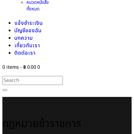
หมวดหนังสือ
ทั้งหมด
แจ้งชำระเงิน
บัญชีของฉัน
บทความ
เกี่ยวกับเรา
ติดต่อเรา
0 items
-
฿ 0.00
0
กฎหมายข้าราชการ