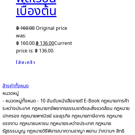
เบื้องต้น
฿
160.00
Original price
was:
฿ 160.00.
฿
136.00
Current
price is: ฿ 136.00.
ใส่ตะกร้า
ล้างค่าทั้งหมด
หมวดหมู่
- หมวดหมู่ทั้งหมด -
10 อันดับหนังสือขายดี
E-Book
กฎหมายการค้า
ระหว่างประเทศ
กฎหมายทรัพยากรธรรมชาติและสิ่งแวดล้อม
กฎหมาย
ปกครอง
กฎหมายพาณิชย์ และธุรกิจ
กฎหมายภาษีอากร กฎหมาย
แรงงาน
กฎหมายมหาชน
กฎหมายระหว่างประเทศ
กฎหมาย
รัฐธรรมนูญ
กฎหมายวิธีพิจารณาความอาญา พยาน ว่าความฯ สิทธิ