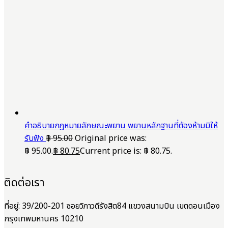
คำอธิบายกฎหมายลักษณะพยาน พยานหลักฐานที่ต้องห้ามมิให้
รับฟัง
฿
95.00
Original price was:
฿ 95.00.
฿
80.75
Current price is: ฿ 80.75.
ติดต่อเรา
ที่อยู่: 39/200-201 ซอยวิภาวดีรังสิต84 แขวงสนามบิน เขตดอนเมือง
กรุงเทพมหานคร 10210