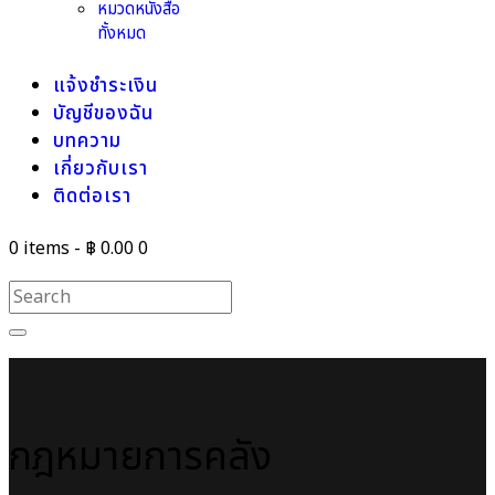
หมวดหนังสือ
ทั้งหมด
แจ้งชำระเงิน
บัญชีของฉัน
บทความ
เกี่ยวกับเรา
ติดต่อเรา
0 items
-
฿ 0.00
0
กฎหมายการคลัง