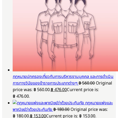
กฎหมายปกครองเกี่ยวกับการบริหารงานบุคคล และการดำเนิน
การทางวินัยของข้าราชการประเภทต่างๆ
฿
560.00
Original
price was: ฿ 560.00.
฿
476.00
Current price is:
฿ 476.00.
กฎหมายแพ่งและ
พาณิชย์ว่าด้วยประกันภัย
฿
180.00
Original price was:
฿ 180.00.
฿
153.00
Current price is: ฿ 153.00.