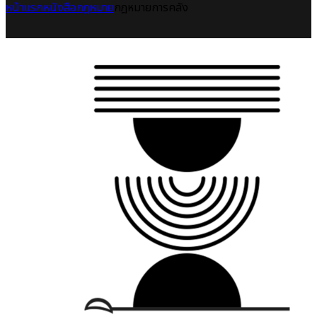
หน้าแรก
หนังสือกฎหมาย
กฎหมายการคลัง