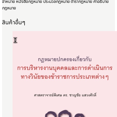
จำหน่าย หนังสือกฎหมาย ประมวลกฎหมาย ตำรากฎหมาย คำอธิบาย
กฎหมาย
สินค้าอื่นๆ