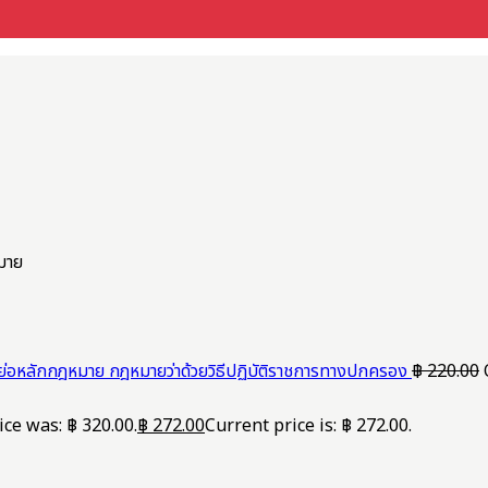
มาย
ย่อหลักกฎหมาย กฎหมายว่าด้วยวิธีปฏิบัติราชการทางปกครอง
฿
220.00
ice was: ฿ 320.00.
฿
272.00
Current price is: ฿ 272.00.