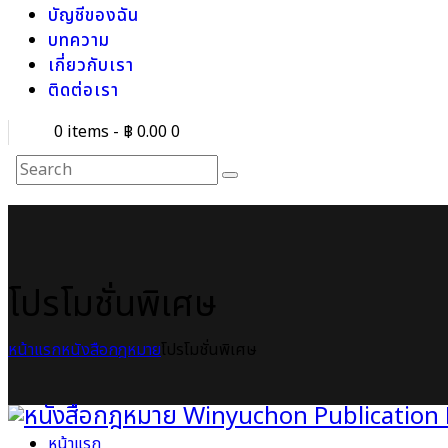
บัญชีของฉัน
บทความ
เกี่ยวกับเรา
ติดต่อเรา
0 items
-
฿ 0.00
0
โปรโมชั่นพิเศษ
หน้าแรก
หนังสือกฎหมาย
โปรโมชั่นพิเศษ
หน้าแรก