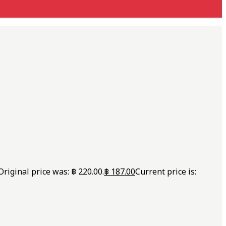
Original price was: ฿ 220.00.
฿
187.00
Current price is: