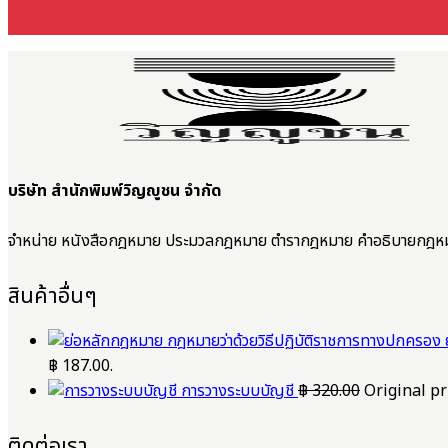
บริษัท สำนักพิมพ์วิญญูชน จำกัด
จำหน่าย หนังสือกฎหมาย ประมวลกฎหมาย ตำรากฎหมาย คำอธิบายกฎห
สินค้าอื่นๆ
฿ 187.00.
การวางระบบบัญชี
฿
320.00
Original pr
ติดต่อเรา