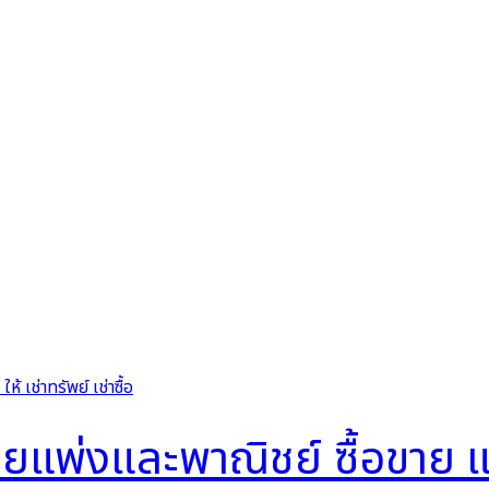
่งและพาณิชย์ ซื้อขาย แลกเป