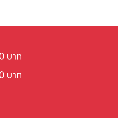
000 บาท
000 บาท