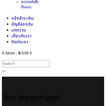
หมวดหนังสือ
ทั้งหมด
แจ้งชำระเงิน
บัญชีของฉัน
บทความ
เกี่ยวกับเรา
ติดต่อเรา
0 items
-
฿ 0.00
0
Uncategorized