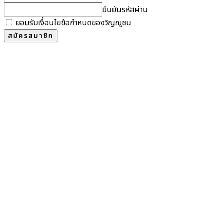
ยืนยันรหัสผ่าน
ยอมรับเงื่อนไขข้อกำหนดของวิญญูชน