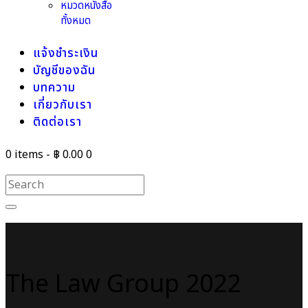
หมวดหนังสือ
ทั้งหมด
แจ้งชำระเงิน
บัญชีของฉัน
บทความ
เกี่ยวกับเรา
ติดต่อเรา
0 items
-
฿ 0.00
0
The Law Group 2022