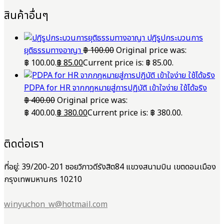
สินค้าอื่นๆ
ปฎิรูปกระบวนการ
ยุติธรรมทางอาญา
฿
100.00
Original price was:
฿ 100.00.
฿
85.00
Current price is: ฿ 85.00.
PDPA for HR จากกฎหมายสู่การปฏิบัติ เข้าใจง่าย ใช้ได้จริง
฿
400.00
Original price was:
฿ 400.00.
฿
380.00
Current price is: ฿ 380.00.
ติดต่อเรา
ที่อยู่: 39/200-201 ซอยวิภาวดีรังสิต84 แขวงสนามบิน เขตดอนเมือง
กรุงเทพมหานคร 10210
winyuchon_w@hotmail.com