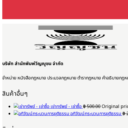
บริษัท สำนักพิมพ์วิญญูชน จำกัด
จำหน่าย หนังสือกฎหมาย ประมวลกฎหมาย ตำรากฎหมาย คำอธิบายกฎห
สินค้าอื่นๆ
เช่าทรัพย์ - เช่าซื้อ
฿
500.00
Original pri
อภิวัฒน์กระบวนการยุติธรรม
฿
2