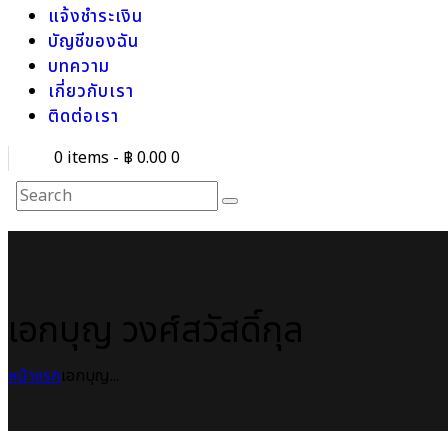
แจ้งชำระเงิน
บัญชีของฉัน
บทความ
เกี่ยวกับเรา
ติดต่อเรา
0 items
-
฿ 0.00
0
เอกบุญ วงศ์สวัสดิ์กุล
หน้าแรก
เอกบุญ...