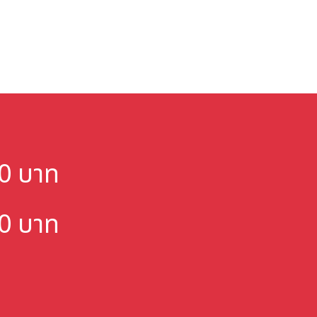
000 บาท
000 บาท