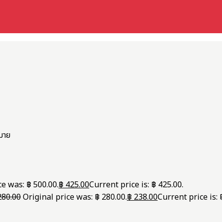
มาย
ce was: ฿ 500.00.
฿
425.00
Current price is: ฿ 425.00.
80.00
Original price was: ฿ 280.00.
฿
238.00
Current price is: 