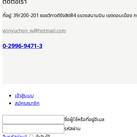
ติดต่อเรา
ที่อยู่: 39/200-201 ซอยวิภาวดีรังสิต84 แขวงสนามบิน เขตดอนเมือ
winyuchon_w@hotmail.com
0-2996-9471-3
เข้าสู่ระบบ
สมัครสมาชิก
ชื่อผู้ใช้หรือที่อยู่อีเมล
รหัสผ่าน
ลืมรหัสผ่าน?
จำฉันไว้