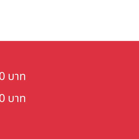
000 บาท
000 บาท