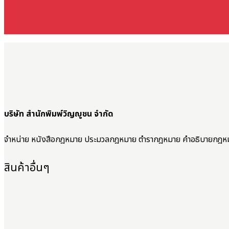
บริษัท สำนักพิมพ์วิญญูชน จำกัด
จำหน่าย หนังสือกฎหมาย ประมวลกฎหมาย ตำรากฎหมาย คำอธิบายกฎห
สินค้าอื่นๆ