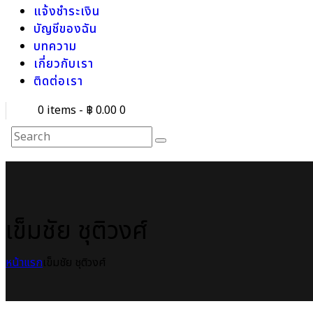
แจ้งชำระเงิน
บัญชีของฉัน
บทความ
เกี่ยวกับเรา
ติดต่อเรา
0 items
-
฿ 0.00
0
เข็มชัย ชุติวงศ์
หน้าแรก
เข็มชัย ชุติวงศ์