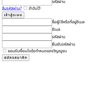
รหัสผ่าน
ลืมรหัสผ่าน?
จำฉันไว้
ชื่อผู้ใช้หรือที่อยู่อีเมล
อีเมล
รหัสผ่าน
ยืนยันรหัสผ่าน
ยอมรับเงื่อนไขข้อกำหนดของวิญญูชน