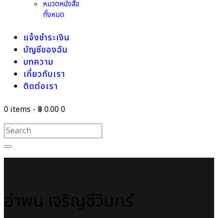
หมวดหนังสือ
ทั้งหมด
แจ้งชำระเงิน
บัญชีของฉัน
บทความ
เกี่ยวกับเรา
ติดต่อเรา
0 items
-
฿ 0.00
0
อำพน เจริญชีวินทร์