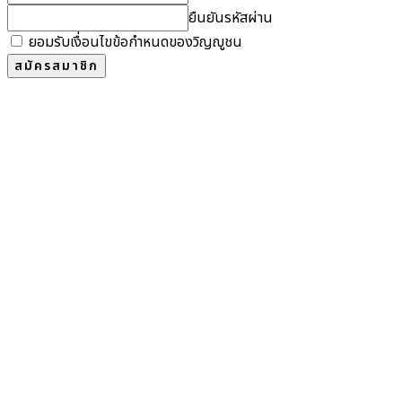
ยืนยันรหัสผ่าน
ยอมรับเงื่อนไขข้อกำหนดของวิญญูชน