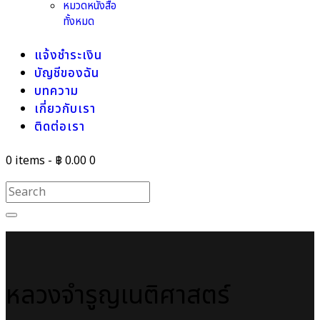
หมวดหนังสือ
ทั้งหมด
แจ้งชำระเงิน
บัญชีของฉัน
บทความ
เกี่ยวกับเรา
ติดต่อเรา
0 items
-
฿ 0.00
0
หลวงจำรูญเนติศาสตร์