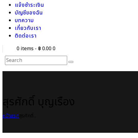
แจ้งชำระเงิน
บัญชีของฉัน
บทความ
เกี่ยวกับเรา
ติดต่อเรา
0 items
-
฿ 0.00
0
สุรศักดิ์ บุญเรือง
หน้าแรก
สุรศักดิ์...