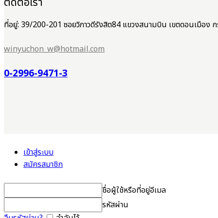
ติดต่อเรา
ที่อยู่: 39/200-201 ซอยวิภาวดีรังสิต84 แขวงสนามบิน เขตดอนเมือ
winyuchon_w@hotmail.com
0-2996-9471-3
เข้าสู่ระบบ
สมัครสมาชิก
ชื่อผู้ใช้หรือที่อยู่อีเมล
รหัสผ่าน
ลืมรหัสผ่าน?
จำฉันไว้