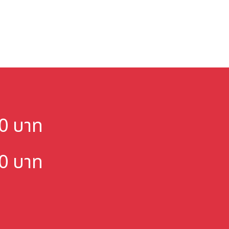
000 บาท
000 บาท