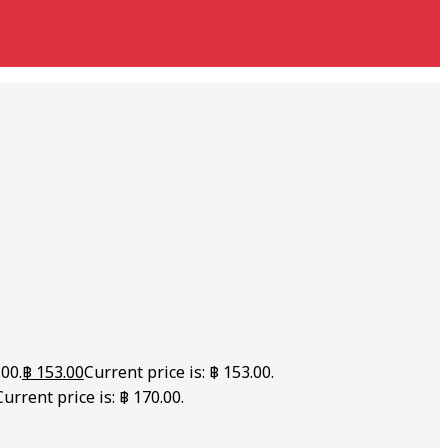
.00.
฿
153.00
Current price is: ฿ 153.00.
Current price is: ฿ 170.00.