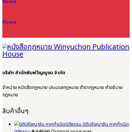
ซื้อเลย
ซื้อเลย
บริษัท สำนักพิมพ์วิญญูชน จำกัด
จำหน่าย หนังสือกฎหมาย ประมวลกฎหมาย ตำรากฎหมาย คำอธิบาย
กฎหมาย
สินค้าอื่นๆ
นิติปรัชญาจีน ภาคกำเนิด
นิติธรรม
฿
140.00
Original price was: