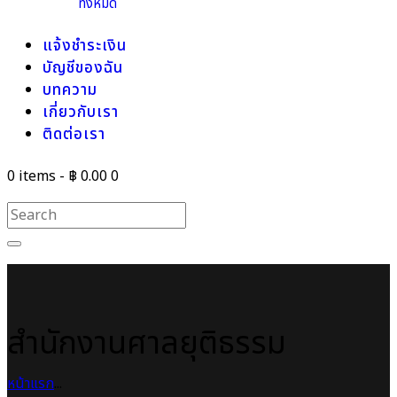
ทั้งหมด
แจ้งชำระเงิน
บัญชีของฉัน
บทความ
เกี่ยวกับเรา
ติดต่อเรา
0 items
-
฿ 0.00
0
สำนักงานศาลยุติธรรม
หน้าแรก
...