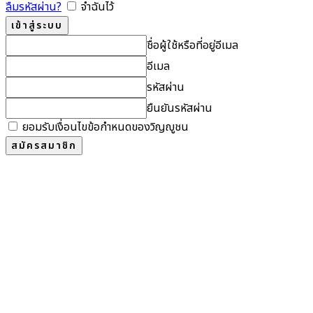
ลืมรหัสผ่าน?
จำฉันไว้
ชื่อผู้ใช้หรือที่อยู่อีเมล
อีเมล
รหัสผ่าน
ยืนยันรหัสผ่าน
ยอมรับเงื่อนไขข้อกำหนดของวิญญูชน