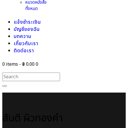
หมวดหนังสือ
ทั้งหมด
แจ้งชำระเงิน
บัญชีของฉัน
บทความ
เกี่ยวกับเรา
ติดต่อเรา
0 items
-
฿ 0.00
0
สันติ ผิวทองคำ