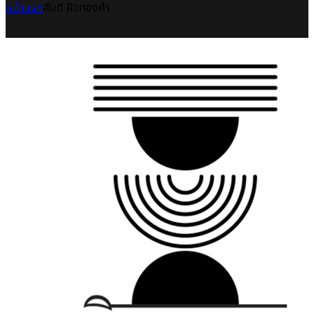
หน้าแรก
สันติ ผิวทองคำ