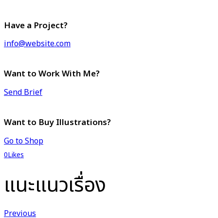
Have a Project?
info@website.com
Want to Work With Me?
Send Brief
Want to Buy Illustrations?
Go to Shop
0
Likes
แนะแนวเรื่อง
Previous