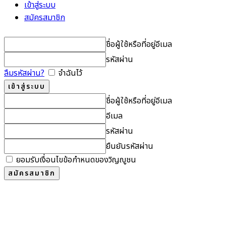
เข้าสู่ระบบ
สมัครสมาชิก
ชื่อผู้ใช้หรือที่อยู่อีเมล
รหัสผ่าน
ลืมรหัสผ่าน?
จำฉันไว้
ชื่อผู้ใช้หรือที่อยู่อีเมล
อีเมล
รหัสผ่าน
ยืนยันรหัสผ่าน
ยอมรับเงื่อนไขข้อกำหนดของวิญญูชน