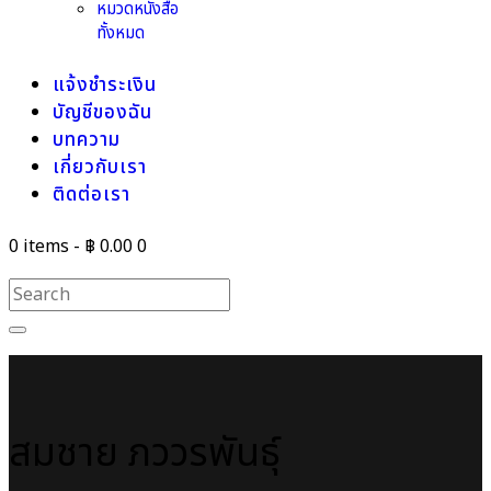
หมวดหนังสือ
ทั้งหมด
แจ้งชำระเงิน
บัญชีของฉัน
บทความ
เกี่ยวกับเรา
ติดต่อเรา
0 items
-
฿ 0.00
0
สมชาย ภววรพันธุ์