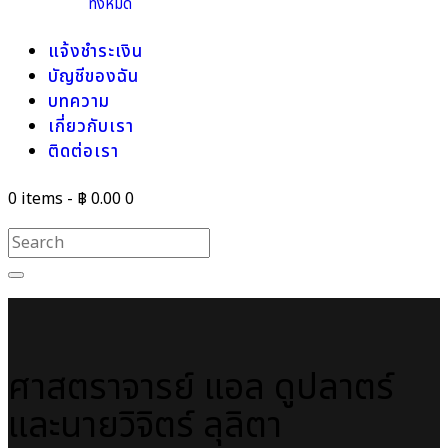
ทั้งหมด
แจ้งชำระเงิน
บัญชีของฉัน
บทความ
เกี่ยวกับเรา
ติดต่อเรา
0 items
-
฿ 0.00
0
ศาสตราจารย์ แอล ดูปลาตร์
และนายวิจิตร์ ลุลิตา