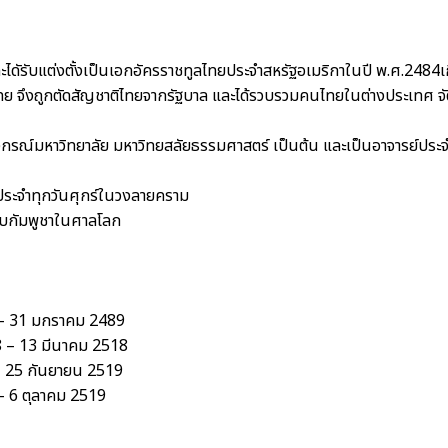
ัรับแต่งตั้งเป็นเอกอัครราชทูลไทยประจำสหรัฐอเมริกาในปี พ.ศ.2484เกิด
 จึงถูกตัดสัญชาติไทยจากรัฐบาล และได้รวบรวมคนไทยในต่างประเทศ จัดตั้
กรณ์มหาวิทยาลัย มหาวิทยสลัยธรรมศาสตร์ เป็นต้น และเป็นอาจารย์ปร
วประจำทุกวันศุกร์ในวงลายคราม
ับกัมพูชาในศาลโลก
 – 31 มกราคม 2489
8 – 13 มีนาคม 2518
– 25 กันยายน 2519
– 6 ตุลาคม 2519