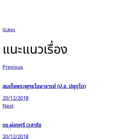
0
Likes
แนะแนวเรื่อง
Previous
สมเด็จพระพุทธโฆษาจารย์ (ป.อ. ปยุตฺโต)
20/12/2018
Next
ดร.ผ่องศรี เวสารัช
20/12/2018