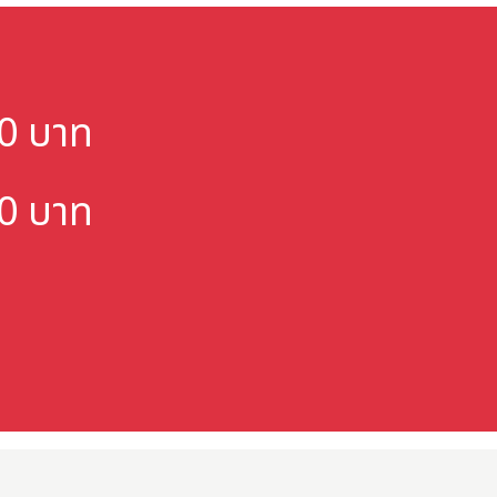
000 บาท
000 บาท