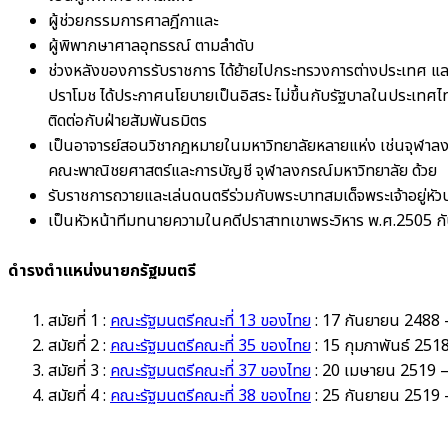
ผู้ช่วยกรรมการศาลฎีกาและ
ผู้พิพากษาศาลอุทธรณ์ ตามลำดับ
ช่วงหลังของการรับราชการ ได้ย้ายไปกระทรวงการต่างประเทศ และได
ปราโมช ได้ประกาศนโยบายเป็นอิสระ ไม่ขึ้นกับรัฐบาลในประเทศไทย
ติดต่อกับฝ่ายสัมพันธมิตร
เป็นอาจารย์สอนวิชากฎหมายในมหาวิทยาลัยหลายแห่ง เช่นจุฬาลง
คณะพาณิชยศาสตร์และการบัญชี จุฬาลงกรณ์มหาวิทยาลัย ด้วย
รับราชการถวายและเล่นดนตรีร่วมกับพระบาทสมเด็จพระเจ้าอยู่หั
เป็นหัวหน้าทีมทนายความในคดีปราสาทเขาพระวิหาร พ.ศ.2505 ก
ดำรงตำแหน่งนายกรัฐมนตรี
สมัยที่ 1 :
คณะรัฐมนตรีคณะที่ 13 ของไทย
: 17 กันยายน 2488
สมัยที่ 2 :
คณะรัฐมนตรีคณะที่ 35 ของไทย
: 15 กุมภาพันธ์ 251
สมัยที่ 3 :
คณะรัฐมนตรีคณะที่ 37 ของไทย
: 20 เมษายน 2519 
สมัยที่ 4 :
คณะรัฐมนตรีคณะที่ 38 ของไทย
: 25 กันยายน 2519 