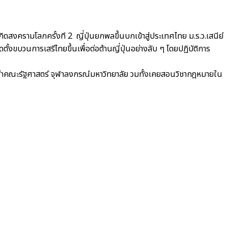
สงครามโลกครั้งที 2 ญี่ปุ่นยกพลขึ้นบกเข้าสู่ประเทศไทย ม.ร.ว.เสนีย์
งขบวนการเสรีไทยขึ้นเพื่อต่อต้านญี่ปุ่นอย่างลับ ๆ โดยปฏิบัติการ
ะจำคณะรัฐศาสตร์ จุฬาลงกรณ์มหาวิทยาลัย วมทั้งเคยสอนวิชากฎหมายใน