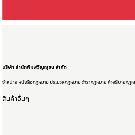
บริษัท สำนักพิมพ์วิญญูชน จำกัด
จำหน่าย หนังสือกฎหมาย ประมวลกฎหมาย ตำรากฎหมาย คำอธิบายกฎห
สินค้าอื่นๆ