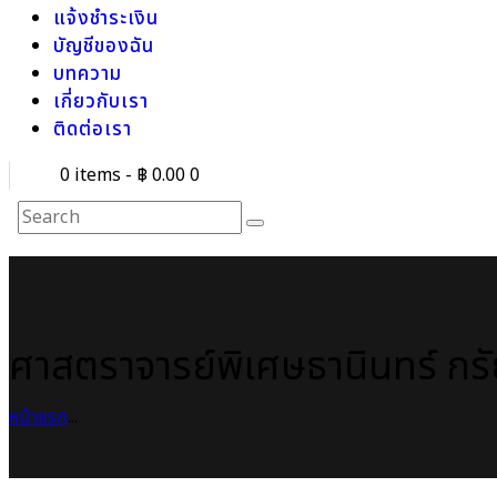
แจ้งชำระเงิน
บัญชีของฉัน
บทความ
เกี่ยวกับเรา
ติดต่อเรา
0 items
-
฿ 0.00
0
ศาสตราจารย์พิเศษธานินทร์ กรัย
หน้าแรก
...