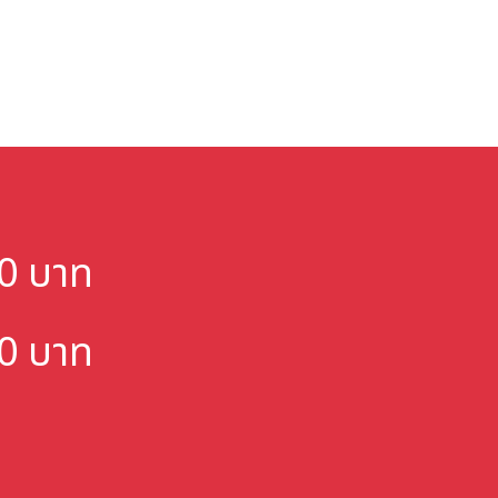
000 บาท
000 บาท