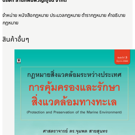
บริษัท สำนักพิมพ์วิญญูชน จำกัด
จำหน่าย หนังสือกฎหมาย ประมวลกฎหมาย ตำรากฎหมาย คำอธิบาย
กฎหมาย
สินค้าอื่นๆ