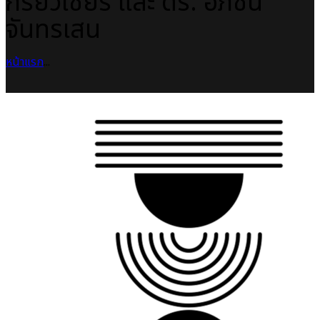
กรัยวิเชียร และ ดร. อภิชน
จันทรเสน
หน้าแรก
...