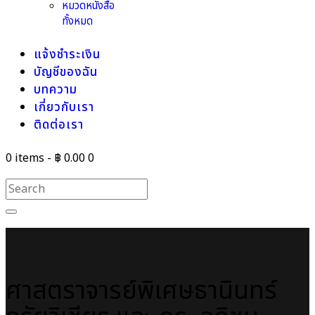
หมวดหนังสือ
ทั้งหมด
แจ้งชำระเงิน
บัญชีของฉัน
บทความ
เกี่ยวกับเรา
ติดต่อเรา
0 items
-
฿ 0.00
0
ศาสตราจารย์พิเศษธานินทร์