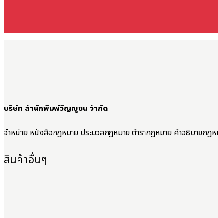
บริษัท สำนักพิมพ์วิญญูชน จำกัด
จำหน่าย หนังสือกฎหมาย ประมวลกฎหมาย ตำรากฎหมาย คำอธิบายกฎห
สินค้าอื่นๆ