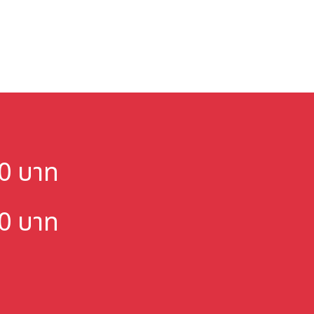
000 บาท
000 บาท