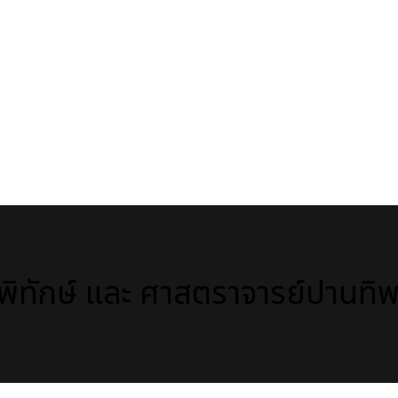
พิทักษ์ และ ศาสตราจารย์ปานทิ