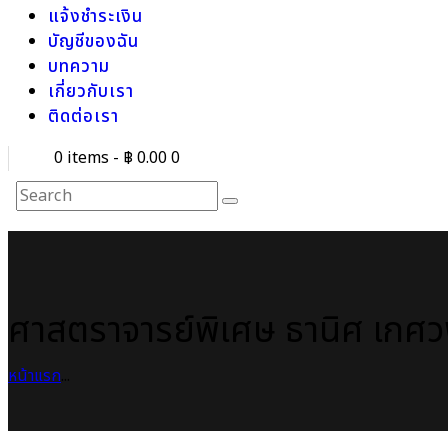
แจ้งชำระเงิน
บัญชีของฉัน
บทความ
เกี่ยวกับเรา
ติดต่อเรา
0 items
-
฿ 0.00
0
ศาสตราจารย์พิเศษ ธานิศ เกศว
หน้าแรก
...