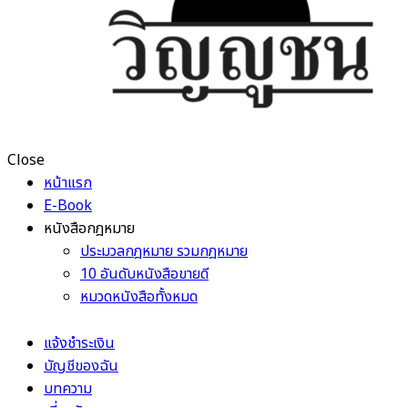
Close
หน้าแรก
E-Book
หนังสือกฎหมาย
ประมวลกฎหมาย รวมกฎหมาย
10 อันดับหนังสือขายดี
หมวดหนังสือทั้งหมด
แจ้งชำระเงิน
บัญชีของฉัน
บทความ