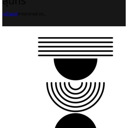
สุนทร
หน้าแรก
ศาตราจารย์ ดร...