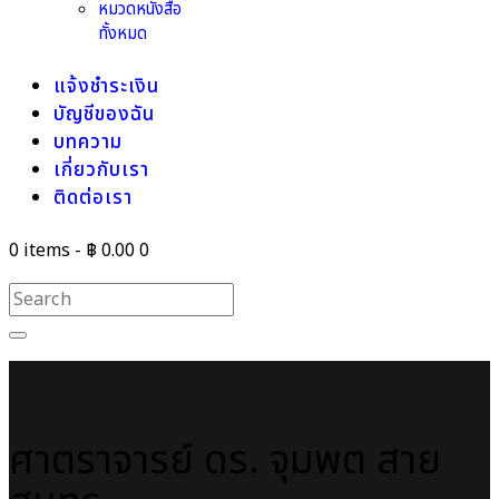
หมวดหนังสือ
ทั้งหมด
แจ้งชำระเงิน
บัญชีของฉัน
บทความ
เกี่ยวกับเรา
ติดต่อเรา
0 items
-
฿ 0.00
0
ศาตราจารย์ ดร. จุมพต สาย