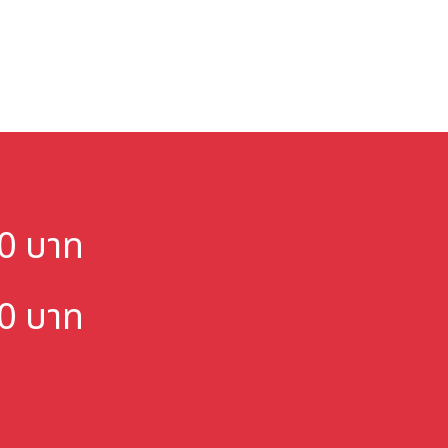
000 บาท
000 บาท