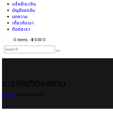
แจ้งชำระเงิน
บัญชีของฉัน
บทความ
เกี่ยวกับเรา
ติดต่อเรา
0 items
-
฿ 0.00
0
ราชบัณฑิตยสถาน
หน้าแรก
ราชบัณฑิตยสถาน