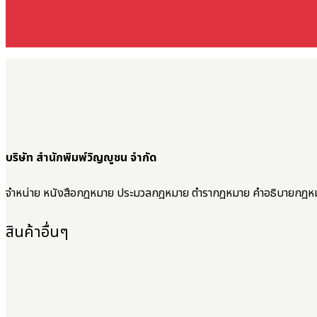
บริษัท สำนักพิมพ์วิญญูชน จำกัด
จำหน่าย หนังสือกฎหมาย ประมวลกฎหมาย ตำรากฎหมาย คำอธิบายกฎห
สินค้าอื่นๆ