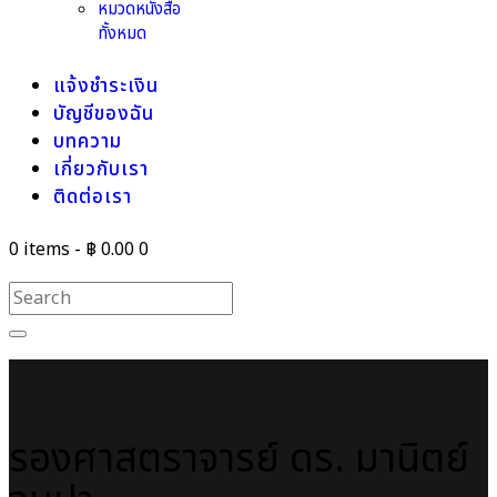
หมวดหนังสือ
ทั้งหมด
แจ้งชำระเงิน
บัญชีของฉัน
บทความ
เกี่ยวกับเรา
ติดต่อเรา
0 items
-
฿ 0.00
0
รองศาสตราจารย์ ดร. มานิตย์