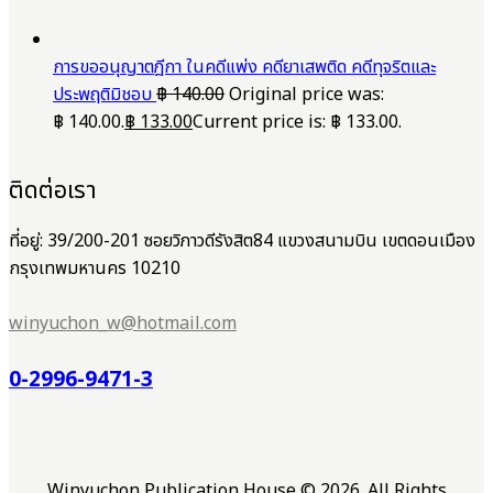
การขออนุญาตฎีกา ในคดีแพ่ง คดียาเสพติด คดีทุจริตและ
ประพฤติมิชอบ
฿
140.00
Original price was:
฿ 140.00.
฿
133.00
Current price is: ฿ 133.00.
ติดต่อเรา
ที่อยู่: 39/200-201 ซอยวิภาวดีรังสิต84 แขวงสนามบิน เขตดอนเมือง
กรุงเทพมหานคร 10210
winyuchon_w@hotmail.com
0-2996-9471-3
Winyuchon Publication House © 2026. All Rights