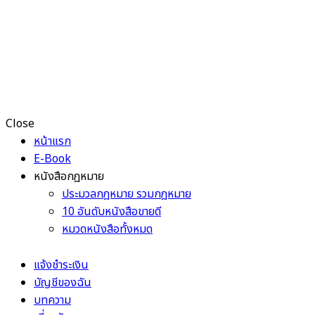
Close
หน้าแรก
E-Book
หนังสือกฎหมาย
ประมวลกฎหมาย รวมกฎหมาย
10 อันดับหนังสือขายดี
หมวดหนังสือทั้งหมด
แจ้งชำระเงิน
บัญชีของฉัน
บทความ