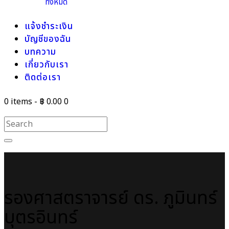
ทั้งหมด
แจ้งชำระเงิน
บัญชีของฉัน
บทความ
เกี่ยวกับเรา
ติดต่อเรา
0 items
-
฿ 0.00
0
รองศาสตราจารย์ ดร. ภูมินทร์
บุตรอินทร์