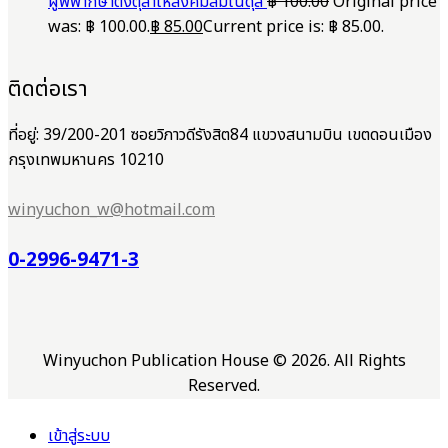
ผู้พิพากษาตั้งตุลาให้สังคมสมในดุล
฿
100.00
Original price
was: ฿ 100.00.
฿
85.00
Current price is: ฿ 85.00.
ติดต่อเรา
ที่อยู่: 39/200-201 ซอยวิภาวดีรังสิต84 แขวงสนามบิน เขตดอนเมือง
กรุงเทพมหานคร 10210
winyuchon_w@hotmail.com
0-2996-9471-3
Winyuchon Publication House © 2026. All Rights
Reserved.
เข้าสู่ระบบ