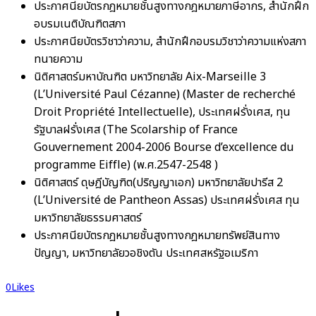
ประกาศนียบัตรกฎหมายชั้นสูงทางกฎหมายภาษีอากร, สำนักฝึก
อบรมเนติบัณฑิตสภา
ประกาศนียบัตรวิชาว่าความ, สำนักฝึกอบรมวิชาว่าความแห่งสภา
ทนายความ
นิติศาสตร์มหาบัณฑิต มหาวิทยาลัย Aix-Marseille 3
(L’Université Paul Cézanne) (Master de recherché
Droit Propriété Intellectuelle), ประเทศฝรั่งเศส, ทุน
รัฐบาลฝรั่งเศส (The Scolarship of France
Gouvernement 2004-2006 Bourse d’excellence du
programme Eiffle) (พ.ศ.2547-2548 )
นิติศาสตร์ ดุษฎีบัญฑิต(ปริญญาเอก) มหาวิทยาลัยปารีส 2
(L’Université de Pantheon Assas) ประเทศฝรั่งเศส ทุน
มหาวิทยาลัยธรรมศาสตร์
ประกาศนียบัตรกฎหมายชั้นสูงทางกฎหมายทรัพย์สินทาง
ปัญญา, มหาวิทยาลัยวอชิงตัน ประเทศสหรัฐอเมริกา
0
Likes