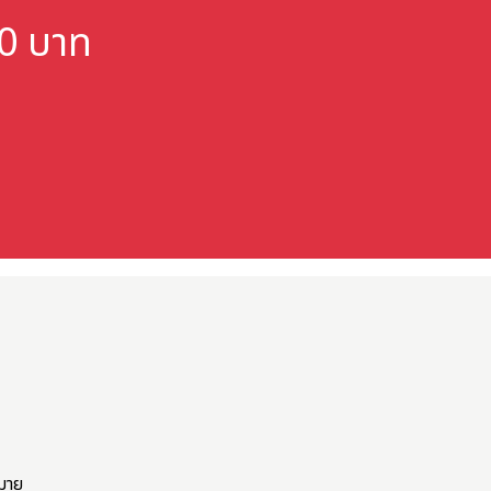
000 บาท
มาย