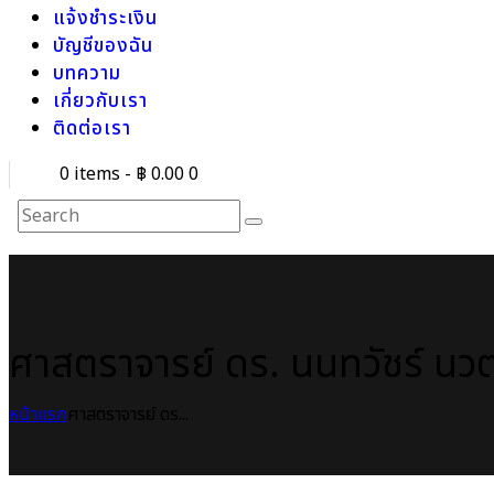
แจ้งชำระเงิน
บัญชีของฉัน
บทความ
เกี่ยวกับเรา
ติดต่อเรา
0 items
-
฿ 0.00
0
ศาสตราจารย์ ดร. นนทวัชร์ นวตร
หน้าแรก
ศาสตราจารย์ ดร...