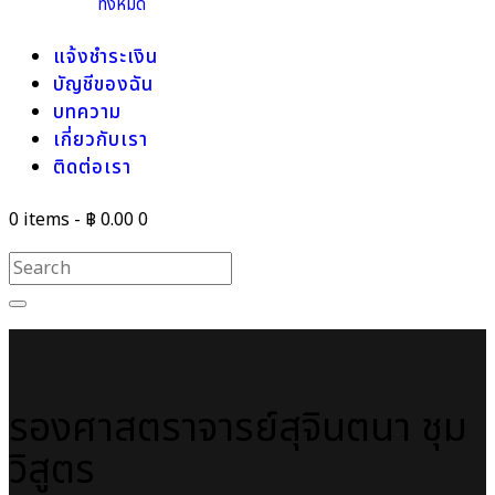
ทั้งหมด
แจ้งชำระเงิน
บัญชีของฉัน
บทความ
เกี่ยวกับเรา
ติดต่อเรา
0 items
-
฿ 0.00
0
รองศาสตราจารย์สุจินตนา ชุม
วิสูตร