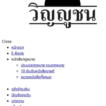
Close
หน้าแรก
E-Book
หนังสือกฎหมาย
ประมวลกฎหมาย รวมกฎหมาย
10 อันดับหนังสือขายดี
หมวดหนังสือทั้งหมด
แจ้งชำระเงิน
บัญชีของฉัน
บทความ