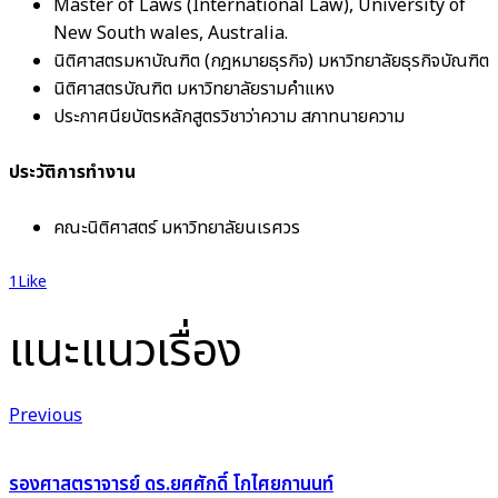
Master of Laws (International Law), University of
New South wales, Australia.
นิติศาสตรมหาบัณฑิต (กฎหมายธุรกิจ) มหาวิทยาลัยธุรกิจบัณฑิต
นิติศาสตรบัณฑิต มหาวิทยาลัยรามคำแหง
ประกาศนียบัตรหลักสูตรวิชาว่าความ สภาทนายความ
ประวัติการทำงาน
คณะนิติศาสตร์ มหาวิทยาลัยนเรศวร
1
Like
แนะแนวเรื่อง
Previous
รองศาสตราจารย์ ดร.ยศศักดิ์ โกไศยกานนท์