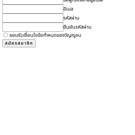
อีเมล
รหัสผ่าน
ยืนยันรหัสผ่าน
ยอมรับเงื่อนไขข้อกำหนดของวิญญูชน