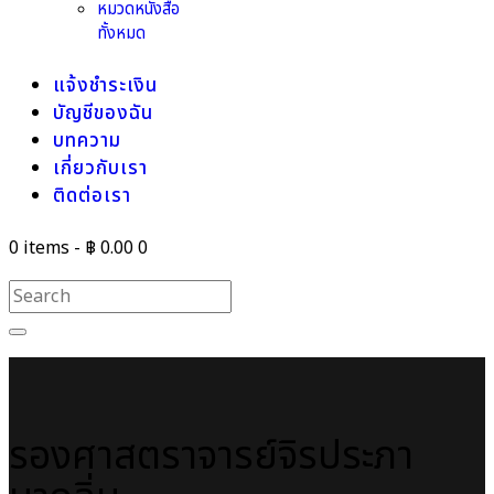
หมวดหนังสือ
ทั้งหมด
แจ้งชำระเงิน
บัญชีของฉัน
บทความ
เกี่ยวกับเรา
ติดต่อเรา
0 items
-
฿ 0.00
0
รองศาสตราจารย์จิรประภา