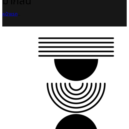
มากลิ่น
หน้าแรก
...