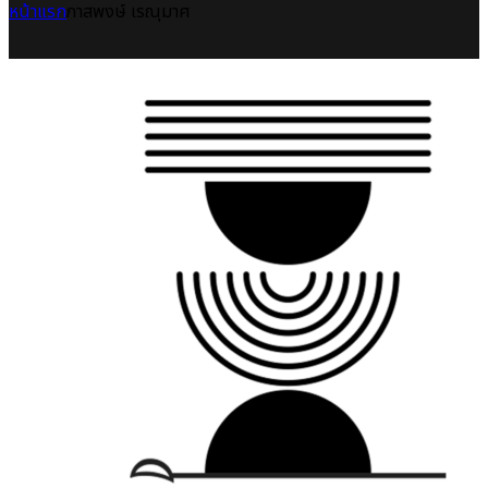
หน้าแรก
ภาสพงษ์ เรณุมาศ