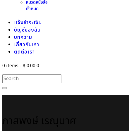
หมวดหนังสือ
ทั้งหมด
แจ้งชำระเงิน
บัญชีของฉัน
บทความ
เกี่ยวกับเรา
ติดต่อเรา
0 items
-
฿ 0.00
0
ภาสพงษ์ เรณุมาศ