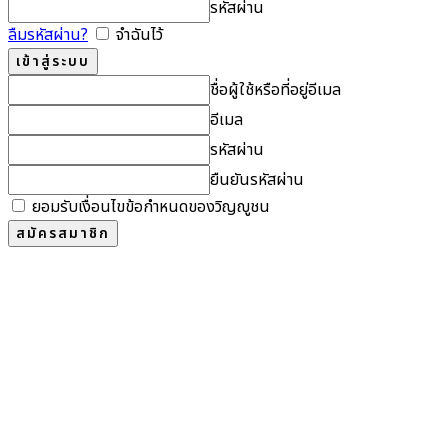
รหัสผ่าน
ลืมรหัสผ่าน?
จำฉันไว้
ชื่อผู้ใช้หรือที่อยู่อีเมล
อีเมล
รหัสผ่าน
ยืนยันรหัสผ่าน
ยอมรับเงื่อนไขข้อกำหนดของวิญญูชน