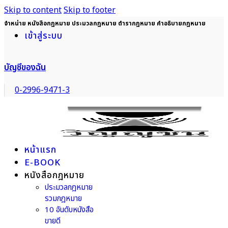
Skip to content
Skip to footer
จำหน่าย หนังสือกฎหมาย ประมวลกฎหมาย ตำรากฎหมาย คำอธิบายกฎหมาย
เข้าสู่ระบบ
บัญชีของฉัน
0-2996-9471-3
หน้าแรก
E-BOOK
หนังสือกฎหมาย
ประมวลกฎหมาย
รวมกฎหมาย
10 อันดับหนังสือ
ขายดี