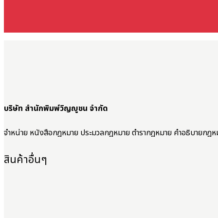
บริษัท สำนักพิมพ์วิญญูชน จำกัด
จำหน่าย หนังสือกฎหมาย ประมวลกฎหมาย ตำรากฎหมาย คำอธิบายกฎห
สินค้าอื่นๆ