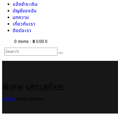
แจ้งชำระเงิน
บัญชีของฉัน
บทความ
เกี่ยวกับเรา
ติดต่อเรา
0 items
-
฿ 0.00
0
พิเศษ เสตเสถียร
หน้าแรก
พิเศษ เสตเสถียร