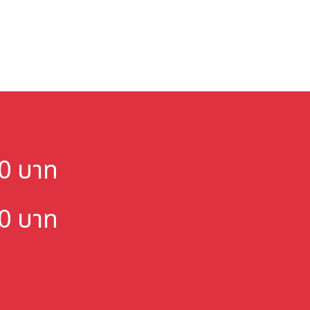
000 บาท
000 บาท