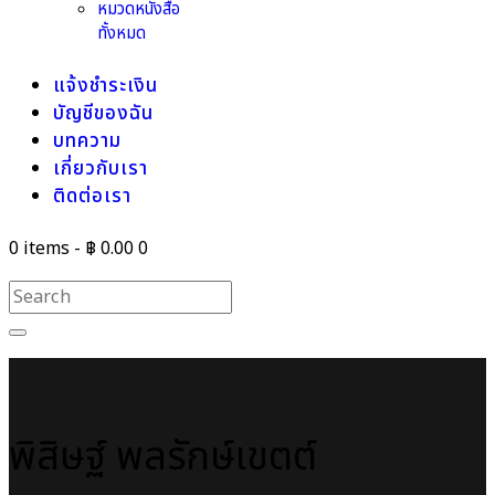
หมวดหนังสือ
ทั้งหมด
แจ้งชำระเงิน
บัญชีของฉัน
บทความ
เกี่ยวกับเรา
ติดต่อเรา
0 items
-
฿ 0.00
0
พิสิษฐ์ พลรักษ์เขตต์