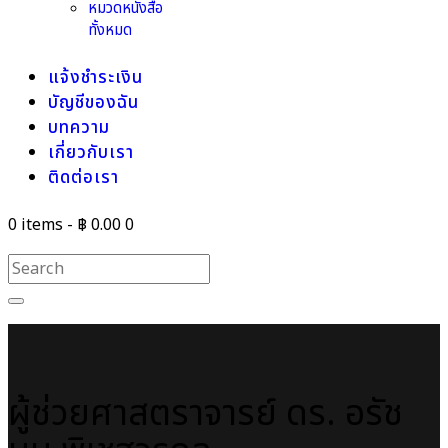
หมวดหนังสือ
ทั้งหมด
แจ้งชำระเงิน
บัญชีของฉัน
บทความ
เกี่ยวกับเรา
ติดต่อเรา
0 items
-
฿ 0.00
0
ผู้ช่วยศาสตราจารย์ ดร. อรัช