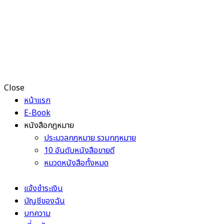
Close
หน้าแรก
E-Book
หนังสือกฎหมาย
ประมวลกฎหมาย รวมกฎหมาย
10 อันดับหนังสือขายดี
หมวดหนังสือทั้งหมด
แจ้งชำระเงิน
บัญชีของฉัน
บทความ