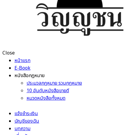
Close
หน้าแรก
E-Book
หนังสือกฎหมาย
ประมวลกฎหมาย รวมกฎหมาย
10 อันดับหนังสือขายดี
หมวดหนังสือทั้งหมด
แจ้งชำระเงิน
บัญชีของฉัน
บทความ