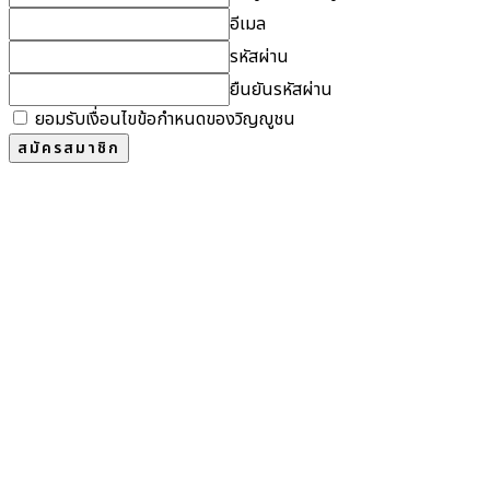
อีเมล
รหัสผ่าน
ยืนยันรหัสผ่าน
ยอมรับเงื่อนไขข้อกำหนดของวิญญูชน