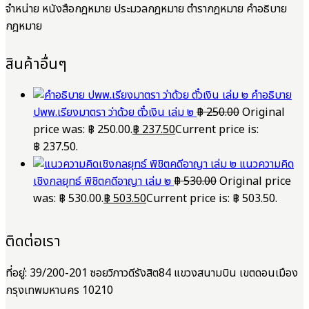
จำหน่าย หนังสือกฎหมาย ประมวลกฎหมาย ตำรากฎหมาย คำอธิบาย
กฎหมาย
สินค้าอื่นๆ
คำอธิบาย
ปพพ.เรียงมาตรา ว่าด้วย ตั๋วเงิน เล่ม ๒
฿
250.00
Original
price was: ฿ 250.00.
฿
237.50
Current price is:
฿ 237.50.
แนวความคิด
เชิงกลยุทธ์ พิชิตคดีอาญา เล่ม ๒
฿
530.00
Original price
was: ฿ 530.00.
฿
503.50
Current price is: ฿ 503.50.
ติดต่อเรา
ที่อยู่: 39/200-201 ซอยวิภาวดีรังสิต84 แขวงสนามบิน เขตดอนเมือง
กรุงเทพมหานคร 10210