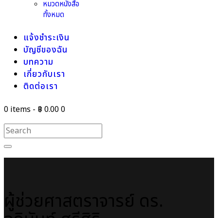
หมวดหนังสือ
ทั้งหมด
แจ้งชำระเงิน
บัญชีของฉัน
บทความ
เกี่ยวกับเรา
ติดต่อเรา
0 items
-
฿ 0.00
0
ผู้ช่วยศาสตราจารย์ ดร.